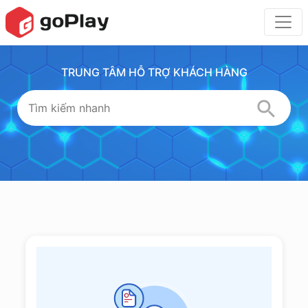
TRUNG TÂM HỖ TRỢ KHÁCH HÀNG