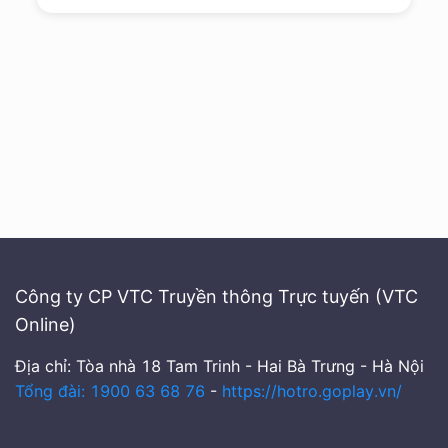
Công ty CP VTC Truyền thông Trực tuyến (VTC
Online)
Địa chỉ: Tòa nhà 18 Tam Trinh - Hai Bà Trưng - Hà Nội
Tổng đài: 1900 63 68 76
-
https://hotro.goplay.vn/