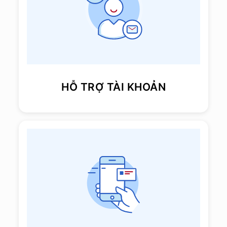
HỖ TRỢ TÀI KHOẢN